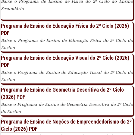
Baixe o Programa de Ensino de Física do 2º Ciclo do Ensino
Secundário
Programa de Ensino de Educação Física do 2º Ciclo (2026)
PDF
Baixe o Programa de Ensino de Educação Física do 2º Ciclo do
Ensino
Programa de Ensino de Educação Visual do 2º Ciclo (2026)
PDF
Baixe o Programa de Ensino de Educação Visual do 2º Ciclo do
Ensino
Programa de Ensino de Geometria Descritiva do 2º Ciclo
(2026) PDF
Baixe o Programa de Ensino de Geometria Descritiva do 2º Ciclo
do Ensino
Programa de Ensino de Noções de Empreendedorismo do 2º
Ciclo (2026) PDF