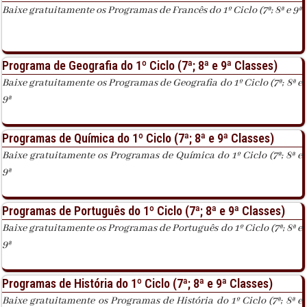
Baixe gratuitamente os Programas de Francês do 1º Ciclo (7ª; 8ª e 9ª
Programa de Geografia do 1º Ciclo (7ª; 8ª e 9ª Classes)
Baixe gratuitamente os Programas de Geografia do 1º Ciclo (7ª; 8ª e
9ª
Programas de Química do 1º Ciclo (7ª; 8ª e 9ª Classes)
Baixe gratuitamente os Programas de Química do 1º Ciclo (7ª; 8ª e
9ª
Programas de Português do 1º Ciclo (7ª; 8ª e 9ª Classes)
Baixe gratuitamente os Programas de Português do 1º Ciclo (7ª; 8ª e
9ª
Programas de História do 1º Ciclo (7ª; 8ª e 9ª Classes)
Baixe gratuitamente os Programas de História do 1º Ciclo (7ª; 8ª e