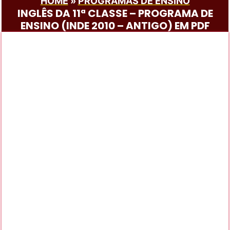
HOME
»
PROGRAMAS DE ENSINO
INGLÊS DA 11ª CLASSE – PROGRAMA DE
ENSINO (INDE 2010 – ANTIGO) EM PDF