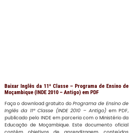
Baixar Inglês da 11ª Classe – Programa de Ensino de
Moçambique (INDE 2010 – Antigo) em PDF
Faça o download gratuito do
Programa de Ensino de
Inglês da 11ª Classe (INDE 2010 – Antigo)
em PDF,
publicado pelo INDE em parceria com o Ministério da
Educação de Moçambique. Este documento oficial
contém objetivos de aprendizagem, conteúdos