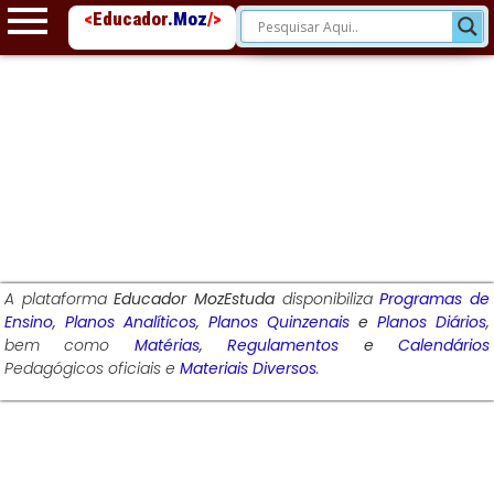
<
Educador
.Moz
/>
A plataforma
Educador MozEstuda
disponibiliza
Programas de
Ensino
,
Planos Analíticos
,
Planos Quinzenais
e
Planos Diários
,
bem como
Matérias
,
Regulamentos
e
Calendários
Pedagógicos oficiais e
Materiais Diversos
.