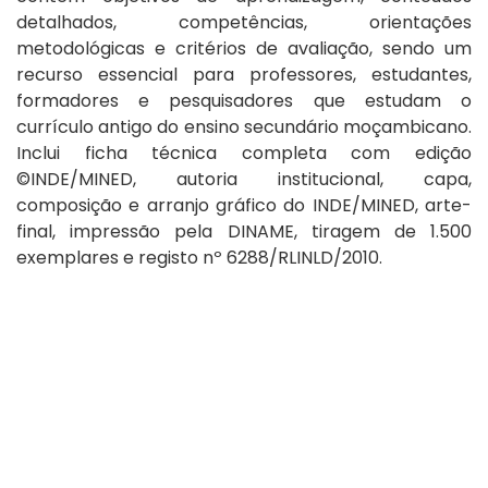
detalhados, competências, orientações
metodológicas e critérios de avaliação, sendo um
recurso essencial para professores, estudantes,
formadores e pesquisadores que estudam o
currículo antigo do ensino secundário moçambicano.
Inclui ficha técnica completa com edição
©INDE/MINED, autoria institucional, capa,
composição e arranjo gráfico do INDE/MINED, arte-
final, impressão pela DINAME, tiragem de 1.500
exemplares e registo nº 6288/RLINLD/2010.