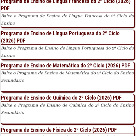
Programa de Ensino de Língua Francesa do 2º Ciclo (2026)
PDF
Baixe o Programa de Ensino de Língua Francesa do 2º Ciclo do
Ensino
Programa de Ensino de Língua Portuguesa do 2º Ciclo
(2026) PDF
Baixe o Programa de Ensino de Língua Portuguesa do 2º Ciclo do
Ensino
Programa de Ensino de Matemática do 2º Ciclo (2026) PDF
Baixe o Programa de Ensino de Matemática do 2º Ciclo do Ensino
Secundário
Programa de Ensino de Química do 2º Ciclo (2026) PDF
Baixe o Programa de Ensino de Química do 2º Ciclo do Ensino
Secundário
Programa de Ensino de Física do 2º Ciclo (2026) PDF