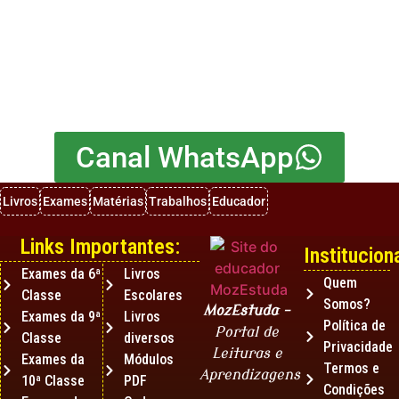
Canal WhatsApp
Livros
Exames
Matérias
Trabalhos
Educador
Links Importantes:
Instituciona
Exames da 6ª
Livros
Quem
Classe
Escolares
Somos?
MozEstuda
–
Exames da 9ª
Livros
Política de
Portal de
Classe
diversos
Privacidade
Leituras e
Exames da
Módulos
Termos e
Aprendizagens
10ª Classe
PDF
Condições