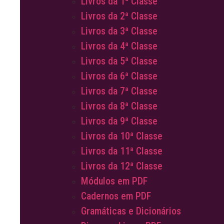
Livros da 1ª Classe
Livros da 2ª Classe
Livros da 3ª Classe
Livros da 4ª Classe
Livros da 5ª Classe
Livros da 6ª Classe
Livros da 7ª Classe
Livros da 8ª Classe
Livros da 9ª Classe
Livros da 10ª Classe
Livros da 11ª Classe
Livros da 12ª Classe
Módulos em PDF
Cadernos em PDF
Gramáticas e Dicionários