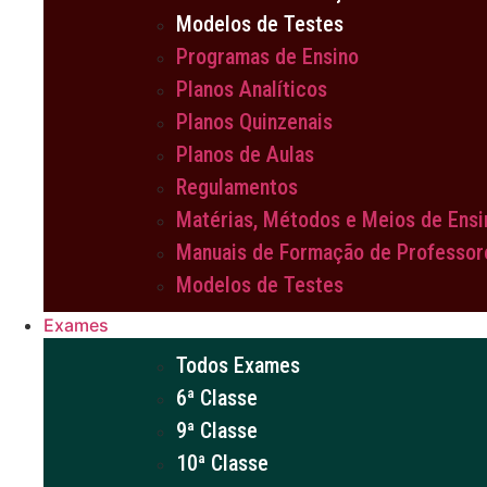
Modelos de Testes
Programas de Ensino
Planos Analíticos
Planos Quinzenais
Planos de Aulas
Regulamentos
Matérias, Métodos e Meios de Ensi
Manuais de Formação de Professor
Modelos de Testes
Exames
Todos Exames
6ª Classe
9ª Classe
10ª Classe