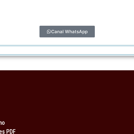
Canal WhatsApp
no
es PDF