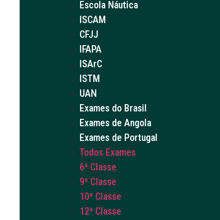
Escola Náutica
ISCAM
CFJJ
IFAPA
ISArC
ISTM
UAN
Exames do Brasil
Exames de Angola
Exames de Portugal
Todos Exames
6ª Classe
9ª Classe
10ª Classe
12ª Classe