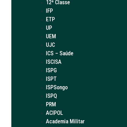
12ª Classe
IFP
ETP
UP
UEM
UJC
ICS – Saúde
ISCISA
ISPG
ISPT
ISPSongo
ISPQ
PRM
ACIPOL
Academia Militar