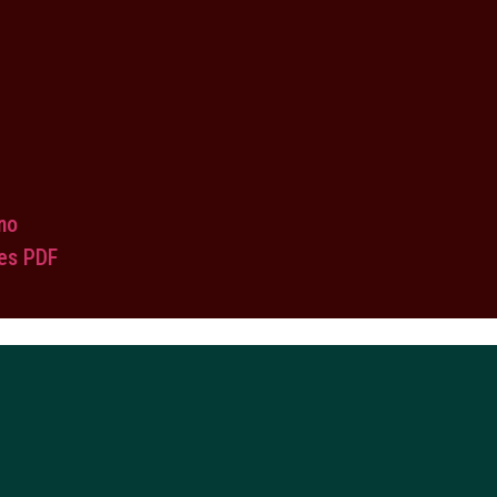
no
es PDF