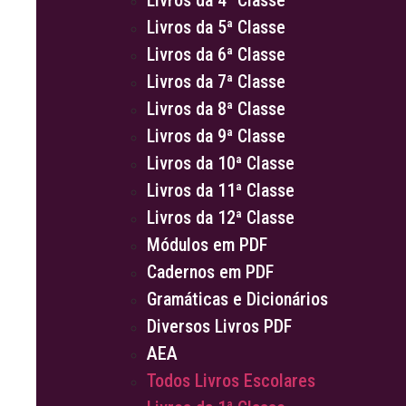
Livros da 4ª Classe
Livros da 5ª Classe
Livros da 6ª Classe
Livros da 7ª Classe
Livros da 8ª Classe
Livros da 9ª Classe
Livros da 10ª Classe
Livros da 11ª Classe
Livros da 12ª Classe
Módulos em PDF
Cadernos em PDF
Gramáticas e Dicionários
Diversos Livros PDF
AEA
Todos Livros Escolares