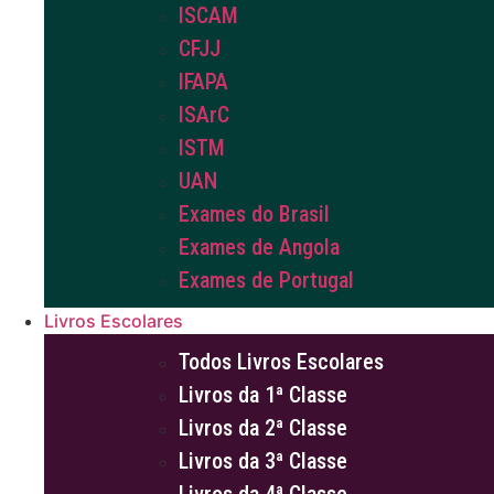
ISCAM
CFJJ
IFAPA
ISArC
ISTM
UAN
Exames do Brasil
Exames de Angola
Exames de Portugal
Livros Escolares
Todos Livros Escolares
Livros da 1ª Classe
Livros da 2ª Classe
Livros da 3ª Classe