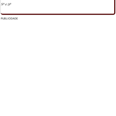
8ª e 9ª
PUBLICIDADE