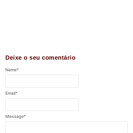
Deixe o seu comentário
Name
*
Email
*
Message
*