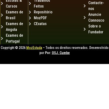
Escolas &
Trabalhos
Contacte-
Cursos
Feitos
nos
Exames de
Repositório
Anuncie
Brasil
MozPDF
Connosco
Exames de
CExatas
Sobre o
Angola
Fundador
Exames de
Portugal
Copyright © 2026
MozEstuda
– Todos os direitos reservados. Desenvolvido
por
Por:
OSJ. Cumbe