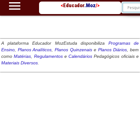
<
Educador
.Moz
/>
A plataforma
Educador MozEstuda
disponibiliza
Programas de
Ensino
,
Planos Analíticos
,
Planos Quinzenais
e
Planos Diários
,
bem
como
Matérias
,
Regulamentos
e
Calendários
Pedagógicos oficiais e
Materiais Diversos
.