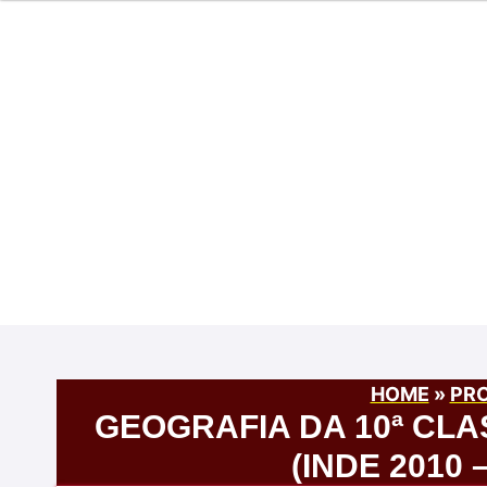
HOME
»
PRO
GEOGRAFIA DA 10ª CL
(INDE 2010 