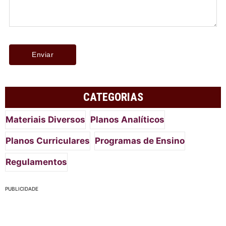
CATEGORIAS
Materiais Diversos
Planos Analíticos
Planos Curriculares
Programas de Ensino
Regulamentos
PUBLICIDADE