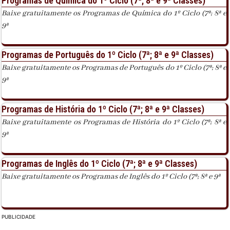
Programas de Química do 1º Ciclo (7ª; 8ª e 9ª Classes)
Baixe gratuitamente os Programas de Química do 1º Ciclo (7ª; 8ª e
9ª
Programas de Português do 1º Ciclo (7ª; 8ª e 9ª Classes)
Baixe gratuitamente os Programas de Português do 1º Ciclo (7ª; 8ª e
9ª
Programas de História do 1º Ciclo (7ª; 8ª e 9ª Classes)
Baixe gratuitamente os Programas de História do 1º Ciclo (7ª; 8ª e
9ª
Programas de Inglês do 1º Ciclo (7ª; 8ª e 9ª Classes)
Baixe gratuitamente os Programas de Inglês do 1º Ciclo (7ª; 8ª e 9ª
PUBLICIDADE