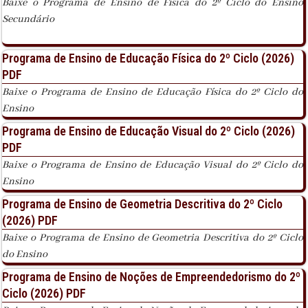
Baixe o Programa de Ensino de Física do 2º Ciclo do Ensino
Secundário
Programa de Ensino de Educação Física do 2º Ciclo (2026)
PDF
Baixe o Programa de Ensino de Educação Física do 2º Ciclo do
Ensino
Programa de Ensino de Educação Visual do 2º Ciclo (2026)
PDF
Baixe o Programa de Ensino de Educação Visual do 2º Ciclo do
Ensino
Programa de Ensino de Geometria Descritiva do 2º Ciclo
(2026) PDF
Baixe o Programa de Ensino de Geometria Descritiva do 2º Ciclo
do Ensino
Programa de Ensino de Noções de Empreendedorismo do 2º
Ciclo (2026) PDF