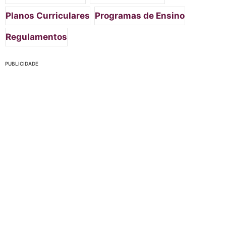
Planos Curriculares
Programas de Ensino
Regulamentos
PUBLICIDADE