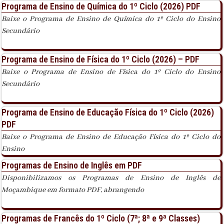
Programa de Ensino de Química do 1º Ciclo (2026) PDF
Baixe o Programa de Ensino de Química do 1º Ciclo do Ensino
Secundário
Programa de Ensino de Física do 1º Ciclo (2026) – PDF
Baixe o Programa de Ensino de Física do 1º Ciclo do Ensino
Secundário
Programa de Ensino de Educação Física do 1º Ciclo (2026)
PDF
Baixe o Programa de Ensino de Educação Física do 1º Ciclo do
Ensino
Programas de Ensino de Inglês em PDF
Disponibilizamos os Programas de Ensino de Inglês de
Moçambique em formato PDF, abrangendo
Programas de Francês do 1º Ciclo (7ª; 8ª e 9ª Classes)