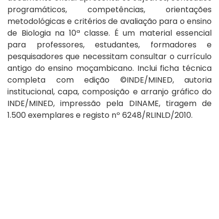
programáticos, competências, orientações
metodológicas e critérios de avaliação para o ensino
de Biologia na 10ª classe. É um material essencial
para professores, estudantes, formadores e
pesquisadores que necessitam consultar o currículo
antigo do ensino moçambicano. Inclui ficha técnica
completa com edição ©INDE/MINED, autoria
institucional, capa, composição e arranjo gráfico do
INDE/MINED, impressão pela DINAME, tiragem de
1.500 exemplares e registo nº 6248/RLINLD/2010.