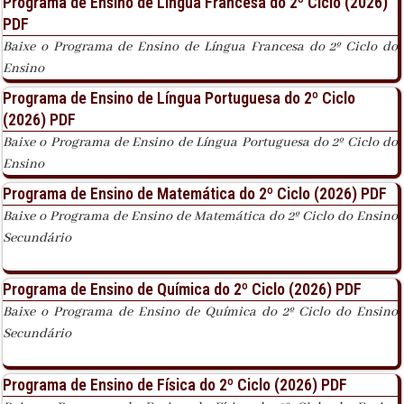
Programa de Ensino de Língua Francesa do 2º Ciclo (2026)
PDF
Baixe o Programa de Ensino de Língua Francesa do 2º Ciclo do
Ensino
Programa de Ensino de Língua Portuguesa do 2º Ciclo
(2026) PDF
Baixe o Programa de Ensino de Língua Portuguesa do 2º Ciclo do
Ensino
Programa de Ensino de Matemática do 2º Ciclo (2026) PDF
Baixe o Programa de Ensino de Matemática do 2º Ciclo do Ensino
Secundário
Programa de Ensino de Química do 2º Ciclo (2026) PDF
Baixe o Programa de Ensino de Química do 2º Ciclo do Ensino
Secundário
Programa de Ensino de Física do 2º Ciclo (2026) PDF