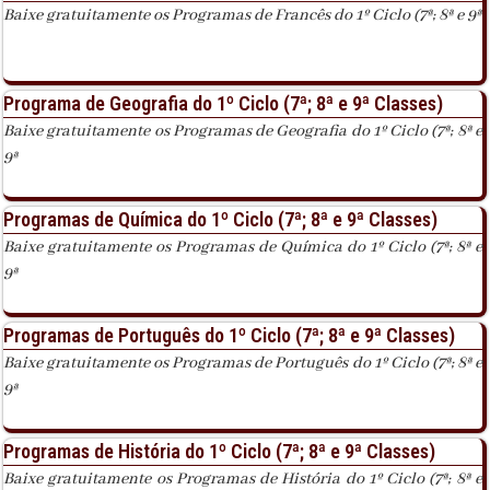
Baixe gratuitamente os Programas de Francês do 1º Ciclo (7ª; 8ª e 9ª
Programa de Geografia do 1º Ciclo (7ª; 8ª e 9ª Classes)
Baixe gratuitamente os Programas de Geografia do 1º Ciclo (7ª; 8ª e
9ª
Programas de Química do 1º Ciclo (7ª; 8ª e 9ª Classes)
Baixe gratuitamente os Programas de Química do 1º Ciclo (7ª; 8ª e
9ª
Programas de Português do 1º Ciclo (7ª; 8ª e 9ª Classes)
Baixe gratuitamente os Programas de Português do 1º Ciclo (7ª; 8ª e
9ª
Programas de História do 1º Ciclo (7ª; 8ª e 9ª Classes)
Baixe gratuitamente os Programas de História do 1º Ciclo (7ª; 8ª e