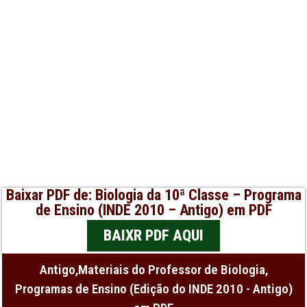
Baixar PDF de: Biologia da 10ª Classe – Programa
de Ensino (INDE 2010 – Antigo) em PDF
BAIXR PDF AQUI
Antigo
,
Materiais do Professor de Biologia
,
Programas de Ensino (Edição do INDE 2010 - Antigo)