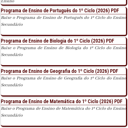
Ensino
Programa de Ensino de Português do 1º Ciclo (2026) PDF
Baixe o Programa de Ensino de Português do 1º Ciclo do Ensino
Secundário
Programa de Ensino de Biologia do 1º Ciclo (2026) PDF
Baixe o Programa de Ensino de Biologia do 1º Ciclo do Ensino
Secundário
Programa de Ensino de Geografia do 1º Ciclo (2026) PDF
Baixe o Programa de Ensino de Geografia do 1º Ciclo do Ensino
Secundário
Programa de Ensino de Matemática do 1º Ciclo (2026) PDF
Baixe o Programa de Ensino de Matemática do 1º Ciclo do Ensino
Secundário