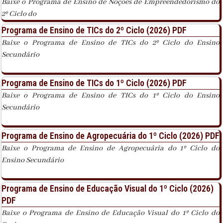
Baixe o Programa de Ensino de Noções de Empreendedorismo do
2º Ciclo do
Programa de Ensino de TICs do 2º Ciclo (2026) PDF
Baixe o Programa de Ensino de TICs do 2º Ciclo do Ensino
Secundário
Programa de Ensino de TICs do 1º Ciclo (2026) PDF
Baixe o Programa de Ensino de TICs do 1º Ciclo do Ensino
Secundário
Programa de Ensino de Agropecuária do 1º Ciclo (2026) PDF
Baixe o Programa de Ensino de Agropecuária do 1º Ciclo do
Ensino Secundário
Programa de Ensino de Educação Visual do 1º Ciclo (2026)
PDF
Baixe o Programa de Ensino de Educação Visual do 1º Ciclo do