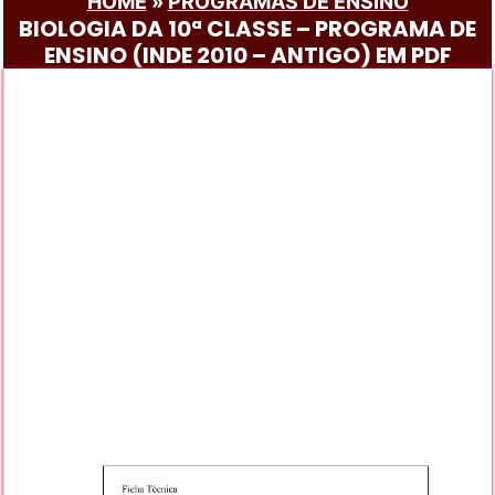
HOME
»
PROGRAMAS DE ENSINO
BIOLOGIA DA 10ª CLASSE – PROGRAMA DE
ENSINO (INDE 2010 – ANTIGO) EM PDF